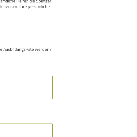
mtliche Helfer, die Solinger
eiten und Ihre persönliche
her AusbildungsPate werden?